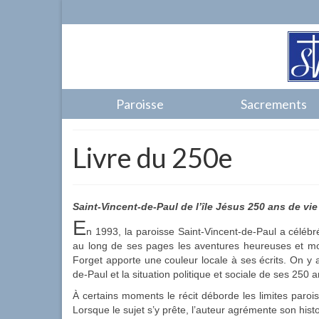
Paroisse
Sacrements
Livre du 250e
Saint-Vincent-de-Paul de l’île Jésus 250 ans de vi
E
n 1993, la paroisse Saint-Vincent-de-Paul a célébr
au long de ses pages les aventures heureuses et moi
Forget apporte une couleur locale à ses écrits. On y ap
de-Paul et la situation politique et sociale de ses 250 a
À certains moments le récit déborde les limites parois
Lorsque le sujet s’y prête, l’auteur agrémente son hist