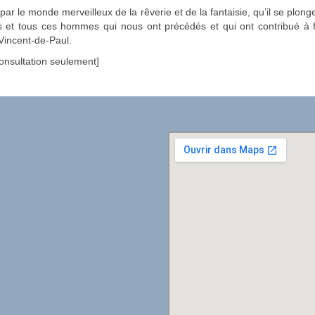
ar le monde merveilleux de la rêverie et de la fantaisie, qu’il se plong
et tous ces hommes qui nous ont précédés et qui ont contribué à 
-Vincent-de-Paul.
consultation seulement]