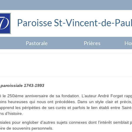
Pastorale
Prières
Ho
e paroissiale 1743-1993
é le 250ième anniversaire de sa fondation. L’auteur André Forget rapp
ns heureuses qui nous ont précédées. Dans un style clair et précis,
prend les péripéties de ses curés et parfois le lien établi entre Saint
ns d’histoire.
siales pour englober d’autres sujets connexes dont l’intérêt semblait p
oire de souvenirs personnels.