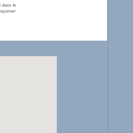
e dans le
façonner