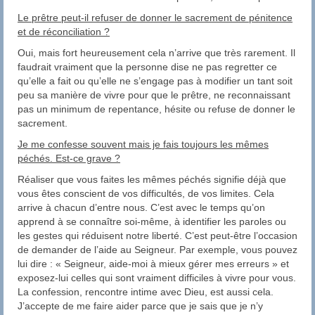
Le prêtre peut-il refuser de donner le sacrement de pénitence
et de réconciliation ?
Oui, mais fort heureusement cela n’arrive que très rarement. Il
faudrait vraiment que la personne dise ne pas regretter ce
qu’elle a fait ou qu’elle ne s’engage pas à modifier un tant soit
peu sa manière de vivre pour que le prêtre, ne reconnaissant
pas un minimum de repentance, hésite ou refuse de donner le
sacrement.
Je me confesse souvent mais je fais toujours les mêmes
péchés. Est-ce grave ?
Réaliser que vous faites les mêmes péchés signifie déjà que
vous êtes conscient de vos difficultés, de vos limites. Cela
arrive à chacun d’entre nous. C’est avec le temps qu’on
apprend à se connaître soi-même, à identifier les paroles ou
les gestes qui réduisent notre liberté. C’est peut-être l’occasion
de demander de l’aide au Seigneur. Par exemple, vous pouvez
lui dire : « Seigneur, aide-moi à mieux gérer mes erreurs » et
exposez-lui celles qui sont vraiment difficiles à vivre pour vous.
La confession, rencontre intime avec Dieu, est aussi cela.
J’accepte de me faire aider parce que je sais que je n’y