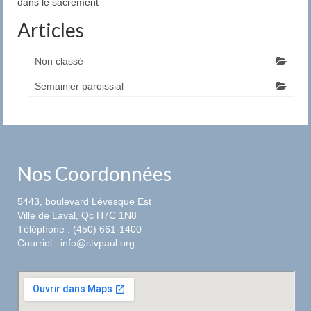
dans le sacrement
Articles
Non classé
Semainier paroissial
Nos Coordonnées
5443, boulevard Lévesque Est
Ville de Laval, Qc H7C 1N8
Téléphone : (450) 661-1400
Courriel : info@stvpaul.org