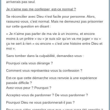
arriverais pas seul.
Je n’aime pas me confesser, est-ce normal ?
Se réconcilier avec Dieu n’est facile pour personne. Alors,
rassurez-vous, c’est normal. Mais ne demeurez pas prisonnier
sur cette question en disant :
« Je n’aime pas parler de ma vie à un inconnu, et encore
moins à un prêtre » ou « je suis sûr qu’on va me juger » ou «
ça ne sert à rien » ou encore « c’est une histoire entre Dieu et
moi ».
Sans tomber dans la culpabilité, demandez-vous :
Pourquoi cela vous dérange ?
Comment vous représentez-vous la confession ?
Est-ce que cette démarche vous renvoie à une expérience
passée difficile ?
Avez-vous peur ? Pourquoi ?
Acceptez-vous de pardonner ? De vous pardonner ?
Pourquoi Dieu ne vous pardonnerait-il pas ?
Pour vous aider, rappelez-vous que « vous avez été appelés à