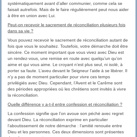
systématiquement avant d’aller communier, comme cela se
faisait autrefois. Mais de le faire régulièrement peut nous aider
à être en union avec Lui.
Peut-on recevoir le sacrement de réconciliation plusieurs fois
dans sa vie ?
Vous pouvez recevoir le sacrement de réconciliation autant de
fois que vous le souhaitez. Toutefois, votre démarche doit être
sincère. Ce moment important que vous vivez avec Dieu est
un rendez-vous, une remise en route avec quelqu’un qu’on
aime et qui vous aime. Le croyant n’est plus seul, ni isolé, à
porter sa faute. L’aveu devant le Seigneur l’aide à se libérer. Il
n’y a pas de moment particulier pour vivre ces temps
privilégiés avec Dieu. Cependant, l’Avent et le Carême sont
des périodes appropriées où les chrétiens sont invités à vivre
la réconciliation.
Quelle différence y a-t-il entre confession et réconciliation ?
La confession signifie que l’on avoue son péché avec regret
devant Dieu. La réconciliation exprime en particulier
l’aboutissement de notre démarche : l’amitié renouée entre
Dieu et les personnes. Ces deux dimensions sont présentes