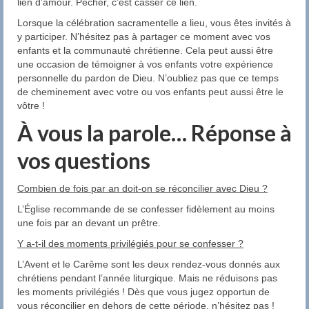
lien d’amour. Pêcher, c’est casser ce lien.
Lorsque la célébration sacramentelle a lieu, vous êtes invités à
y participer. N’hésitez pas à partager ce moment avec vos
enfants et la communauté chrétienne. Cela peut aussi être
une occasion de témoigner à vos enfants votre expérience
personnelle du pardon de Dieu. N’oubliez pas que ce temps
de cheminement avec votre ou vos enfants peut aussi être le
vôtre !
À vous la parole… Réponse à
vos questions
Combien de fois par an doit-on se réconcilier avec Dieu ?
L’Église recommande de se confesser fidèlement au moins
une fois par an devant un prêtre.
Y a-t-il des moments privilégiés pour se confesser ?
L’Avent et le Carême sont les deux rendez-vous donnés aux
chrétiens pendant l’année liturgique. Mais ne réduisons pas
les moments privilégiés ! Dès que vous jugez opportun de
vous réconcilier en dehors de cette période, n’hésitez pas !