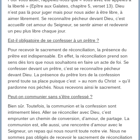
la liberté » (Epître aux Galates, chapitre 5, verset 13). Dieu
n’est pas là pour juger mais pour nous aider à être libre, à
aimer librement. Se reconnaître pécheur devant Dieu, c’est
accueillir cet amour du Seigneur, se sentir aimer et redevenir
un peu plus libre chaque jour.
Est-il obligatoire de se confesser à un prêtre ?
Pour recevoir le sacrement de réconciliation, la présence du
prêtre est indispensable. En effet, la réconciliation prend son
sens dès lors que nous souhaitons en faire un acte de foi. Se
confesser devant un prêtre, c’est se reconnaître pécheur
devant Dieu. La présence du prêtre lors de la confession
prend toute sa place puisque c’est » au nom du Christ » qu’il
pardonne nos péchés. Nous recevons ainsi le sacrement.
Peut-on communier sans s’être confessé ?
Bien sûr. Toutefois, la communion et la confession sont
intimement liées. Aller se réconcilier avec Dieu, c’est
emprunter un chemin de conversion, d’amour, de partage. La
communion est, elle aussi, une rencontre d’amour avec le
Seigneur, un repas qui nous nourrit toute notre vie. Nous ne
sommes pas obligés de recevoir le sacrement de réconciliation