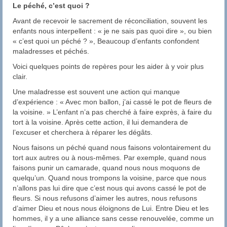
Le péché, c’est quoi ?
Avant de recevoir le sacrement de réconciliation, souvent les
enfants nous interpellent : « je ne sais pas quoi dire », ou bien
« c’est quoi un péché ? », Beaucoup d’enfants confondent
maladresses et péchés.
Voici quelques points de repères pour les aider à y voir plus
clair.
Une maladresse est souvent une action qui manque
d’expérience : « Avec mon ballon, j’ai cassé le pot de fleurs de
la voisine. » L’enfant n’a pas cherché à faire exprès, à faire du
tort à la voisine. Après cette action, il lui demandera de
l’excuser et cherchera à réparer les dégâts.
Nous faisons un péché quand nous faisons volontairement du
tort aux autres ou à nous-mêmes. Par exemple, quand nous
faisons punir un camarade, quand nous nous moquons de
quelqu’un. Quand nous trompons la voisine, parce que nous
n’allons pas lui dire que c’est nous qui avons cassé le pot de
fleurs. Si nous refusons d’aimer les autres, nous refusons
d’aimer Dieu et nous nous éloignons de Lui. Entre Dieu et les
hommes, il y a une alliance sans cesse renouvelée, comme un