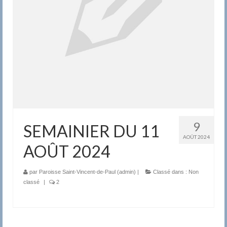
9
SEMAINIER DU 11
AOÛT 2024
AOÛT 2024
par
Paroisse Saint-Vincent-de-Paul (admin)
|
Classé dans :
Non
classé
|
2