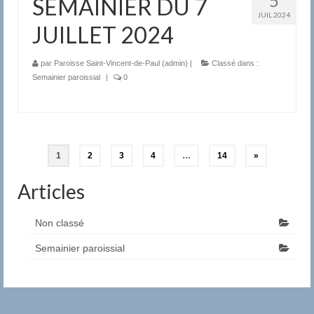
5
SEMAINIER DU 7
JUIL 2024
JUILLET 2024
par
Paroisse Saint-Vincent-de-Paul (admin)
|
Classé dans :
Semainier paroissial
|
0
1
2
3
4
…
14
»
Articles
Non classé
Semainier paroissial