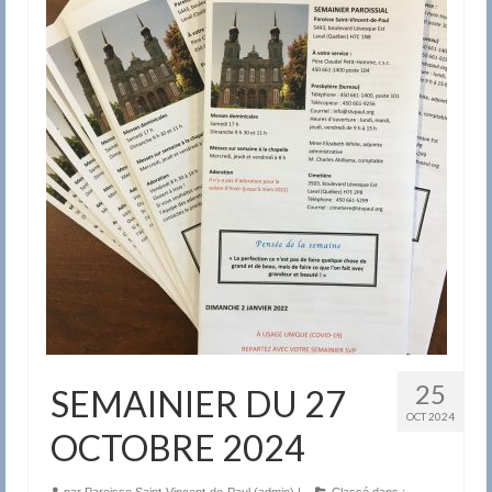
25
SEMAINIER DU 27
OCT 2024
OCTOBRE 2024
par
Paroisse Saint-Vincent-de-Paul (admin)
|
Classé dans :