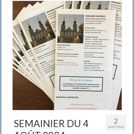
2
SEMAINIER DU 4
AOÛT 2024