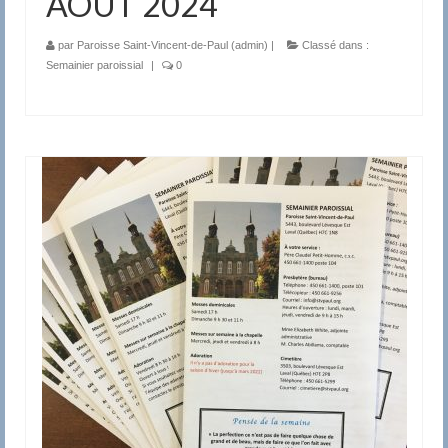
AOÛT 2024
par
Paroisse Saint-Vincent-de-Paul (admin)
|
Classé dans :
Semainier paroissial
|
0