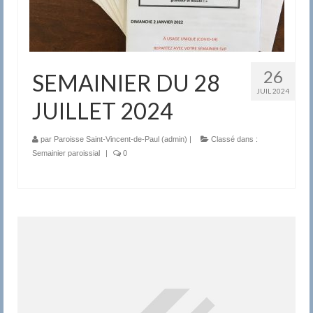
26
SEMAINIER DU 28
JUIL 2024
JUILLET 2024
par
Paroisse Saint-Vincent-de-Paul (admin)
|
Classé dans :
Semainier paroissial
|
0