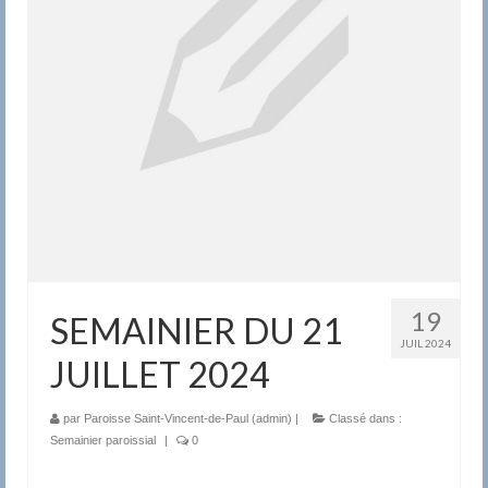
19
SEMAINIER DU 21
JUIL 2024
JUILLET 2024
par
Paroisse Saint-Vincent-de-Paul (admin)
|
Classé dans :
Semainier paroissial
|
0