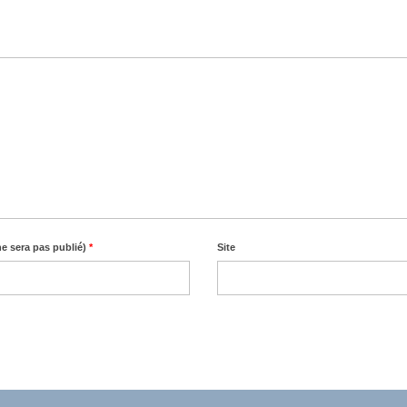
ne sera pas publié)
*
Site